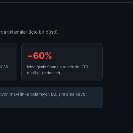
da tıklamalar üçte bir düştü.
−60%
(1035
İzlediğimiz finans sitelerinde CTR
düşüşü (birinci el)
yor, mavi linke tıklamıyor. Bu, sıralama kaybı