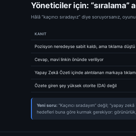
Yöneticiler için: “sıralama” a
Hâlâ “kaçıncı sıradayız” diye soruyorsanız, oyunun 
KANIT
Pozisyon neredeyse sabit kaldı, ama tıklama düştü
Cevap, mavi linkin önünde veriliyor
Yapay Zekâ Özeti içinde alıntılanan markaya tıkla
Özete giren şey yüksek otorite (DA) değil
Yeni soru:
“Kaçıncı sıradayım” değil; “yapay zekâ b
hedefleri buna göre kurmak gerekiyor: görünürlük, 