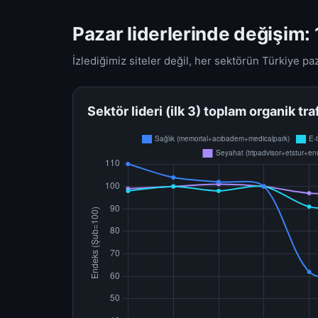
Pazar liderlerinde değişim: 
İzlediğimiz siteler değil, her sektörün Türkiye p
Sektör lideri (ilk 3) toplam organik t