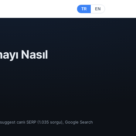
TR
EN
ayı Nasıl
ersuggest canlı SERP (1.035 sorgu), Google Search