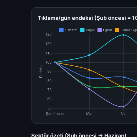
Tıklama/gün endeksi (Şub öncesi = 1
Sektör özeti (Şub öncesi → Haziran)