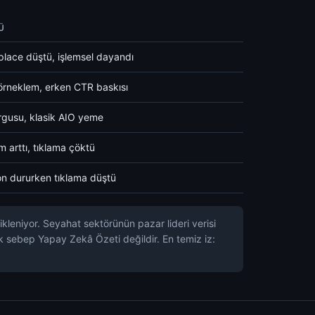
Ü
lace düştü, işlemsel dayandı
rneklem, erken CTR baskısı
orgusu, klasik AIO yeme
m arttı, tıklama çöktü
n dururken tıklama düştü
kleniyor. Seyahat sektörünün pazar lideri verisi
k sebep Yapay Zekâ Özeti değildir. En temiz iz: