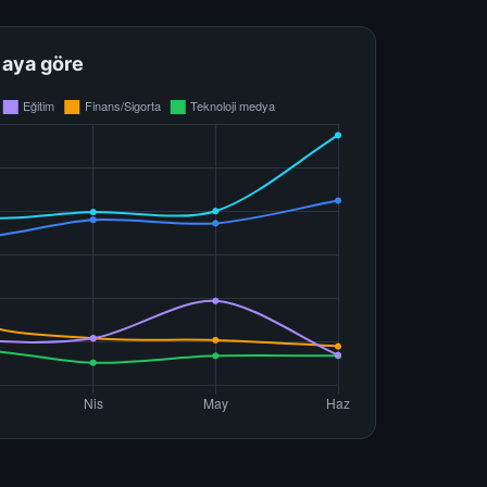
 aya göre