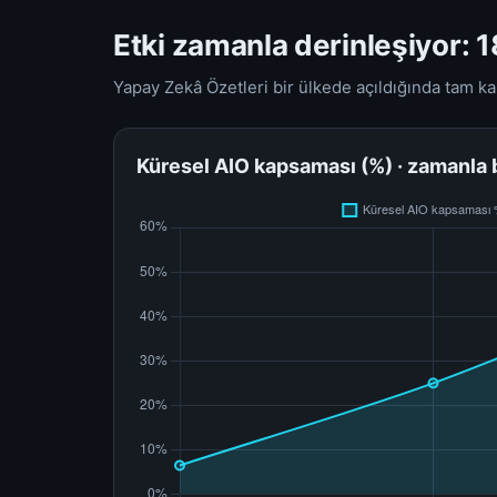
Etki zamanla derinleşiyor: 18
Yapay Zekâ Özetleri bir ülkede açıldığında tam ka
Küresel AIO kapsaması (%) · zamanla