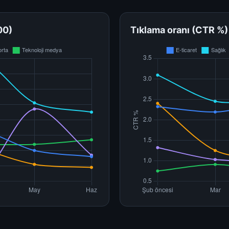
00)
Tıklama oranı (CTR %)